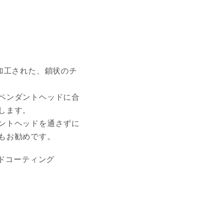
加工された、鎖状のチ
ペンダントヘッドに合
します。
ントヘッドを通さずに
もお勧めです。
ールドコーティング