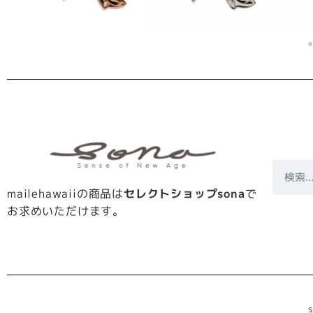
mailehawaiiの商品は
セレクトショップsona
で
お求めいただけます。