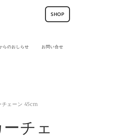
SHOP
aiiからのおしらせ
お問い合せ
ーチェーン 45cm
ンカーチェ