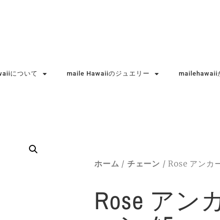
awaiiについて
maile Hawaiiのジュエリー
mailehaw
ホーム
/
チェーン
/ Rose アンカ
Rose ア