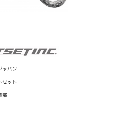
ジャパン
トセット
業部