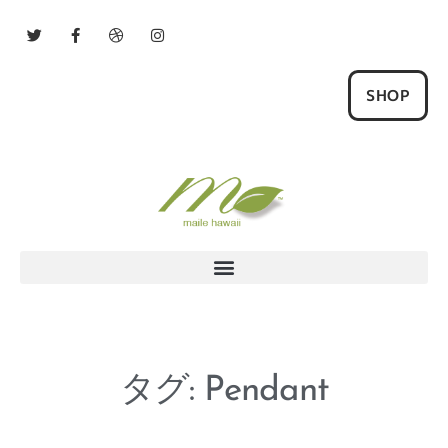
SHOP
タグ: Pendant