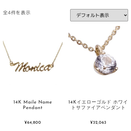
全4件を表示
14K Maile Name
14Kイエローゴルド ホワイ
Pendant
トサファイアペンダント
¥
64,800
¥
32,063